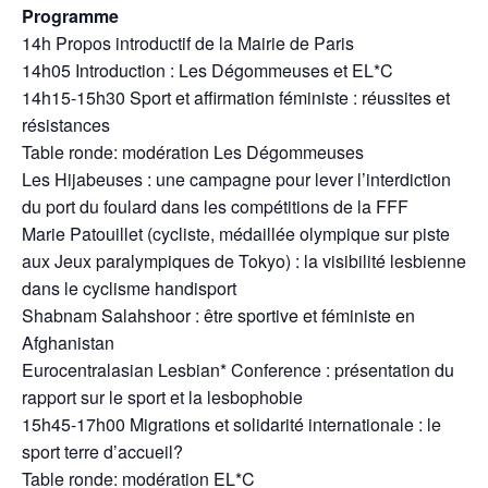
Programme
14h Propos introductif de la Mairie de Paris
14h05 Introduction : Les Dégommeuses et EL*C
14h15-15h30 Sport et affirmation féministe : réussites et
résistances
Table ronde: modération Les Dégommeuses
Les Hijabeuses : une campagne pour lever l’interdiction
du port du foulard dans les compétitions de la FFF
Marie Patouillet (cycliste, médaillée olympique sur piste
aux Jeux paralympiques de Tokyo) : la visibilité lesbienne
dans le cyclisme handisport
Shabnam Salahshoor : être sportive et féministe en
Afghanistan
Eurocentralasian Lesbian* Conference : présentation du
rapport sur le sport et la lesbophobie
15h45-17h00 Migrations et solidarité internationale : le
sport terre d’accueil?
Table ronde: modération EL*C