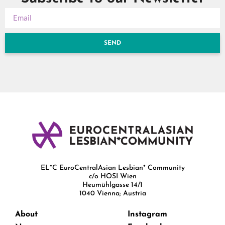
SEND
EL*C EuroCentralAsian Lesbian* Community
c/o HOSI Wien
Heumühlgasse 14/1
1040 Vienna; Austria
About
Instagram