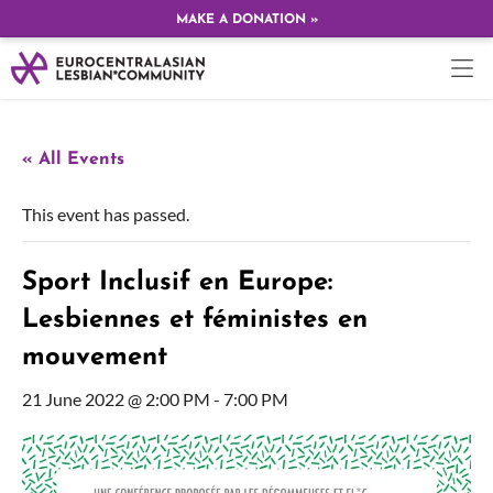
MAKE A DONATION »
« All Events
This event has passed.
Sport Inclusif en Europe:
Lesbiennes et féministes en
mouvement
21 June 2022 @ 2:00 PM
-
7:00 PM