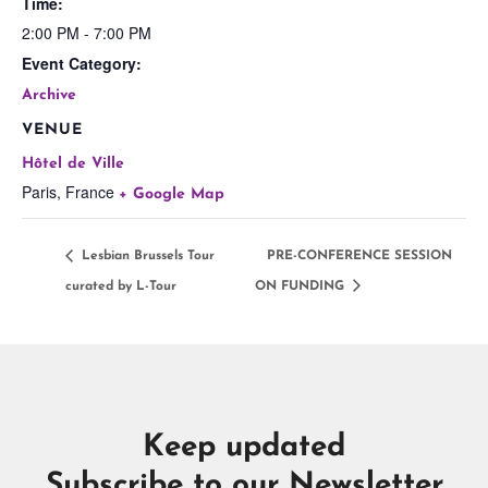
Time:
2:00 PM - 7:00 PM
Event Category:
Archive
VENUE
Hôtel de Ville
Paris
,
France
+ Google Map
Lesbian Brussels Tour
PRE-CONFERENCE SESSION
curated by L-Tour
ON FUNDING
Keep updated
Subscribe to our Newsletter