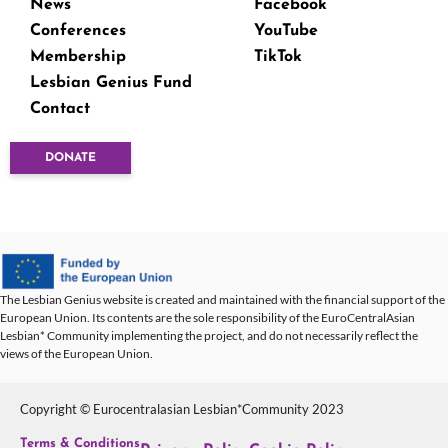
News
Facebook
Conferences
YouTube
Membership
TikTok
Lesbian Genius Fund
Contact
DONATE
The Lesbian Genius website is created and maintained with the financial support of the
European Union. Its contents are the sole responsibility of the EuroCentralAsian
Lesbian* Community implementing the project, and do not necessarily reflect the
views of the European Union.
Copyright © Eurocentralasian Lesbian*Community 2023
Terms & Conditions