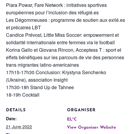
Piara Powar, Fare Network : initiatives sportives
européennes pour l’inclusion des réfugié.es
Les Dégommeuses : programme de soutien aux exilé.es
et précaires LBT
Candice Prévost, Little Miss Soccer: empowerment et
solidarité internationale entre femmes via le football
Korina Gallo et Giovana Rincon, Acceptess T : sport et
effets bénéfiques sur les parcours de vie des personnes
trans migrantes latino-americaines
17h15-17h30 Conclusion: Krystyna Senchenko
(Ukraine), association Insight
17h30-18h Stand Up de Tahnee
18-19h Cocktail
DETAILS
ORGANISER
Date:
EL*C
21 June 2022
View Organiser Website