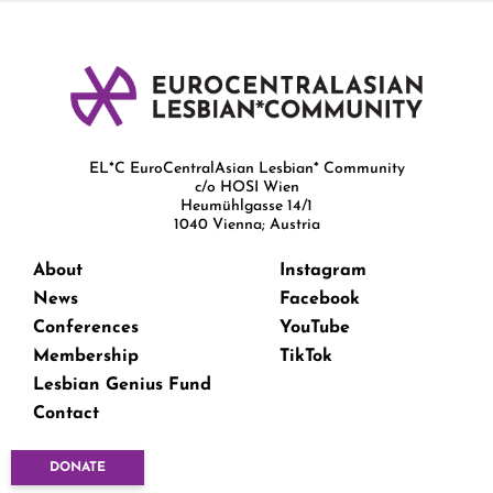
EL*C EuroCentralAsian Lesbian* Community
c/o HOSI Wien
Heumühlgasse 14/1
1040 Vienna; Austria
About
Instagram
News
Facebook
Conferences
YouTube
Membership
TikTok
Lesbian Genius Fund
Contact
DONATE